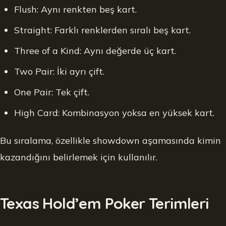
Flush: Aynı renkten beş kart.
Straight: Farklı renklerden sıralı beş kart.
Three of a Kind: Aynı değerde üç kart.
Two Pair: İki ayrı çift.
One Pair: Tek çift.
High Card: Kombinasyon yoksa en yüksek kart.
Bu sıralama, özellikle showdown aşamasında kimin
kazandığını belirlemek için kullanılır.
Texas Hold’em Poker Terimleri