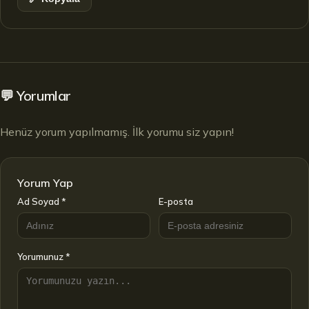
💬 Yorumlar
Henüz yorum yapılmamış. İlk yorumu siz yapın!
Yorum Yap
Ad Soyad *
E-posta
Yorumunuz *