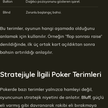
Button
Dağıtıcı pozisyonunu gösteren işaret.
Blind
Zorunlu başlangıç bahsi.
Bu terimler, oyunun hangi aşamada olduğunu
anlamak için kullanılır. Örneğin “flop sonrası raise”
denildiğinde, ilk üç ortak kart açıldıktan sonra
bahsin artırıldığı anlaşılır.
Stratejiyle İlgili Poker Terimleri
Pokerde bazı terimler yalnızca hamleyi değil,
oyuncunun stratejik niyetini de anlatır.
Bluff
, güçlü
eli varmış gibi davranarak rakibi eli bırakmaya