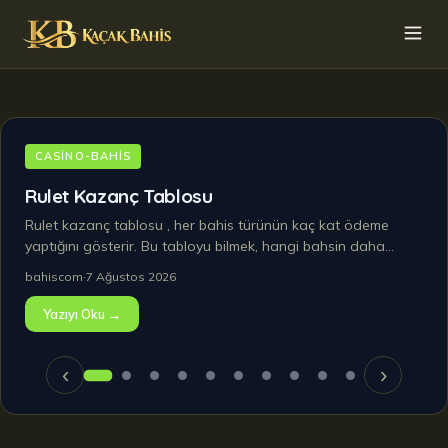
CASINO-BAHIS
Rulet Kazanç Tablosu
Rulet kazanç tablosu , her bahis türünün kaç kat ödeme
yaptığını gösterir. Bu tabloyu bilmek, hangi bahsin daha
yüksek kazanç sunduğunu hızlıca …
bahiscom
·
7 Ağustos 2026
Yazıyı Oku →
‹
›