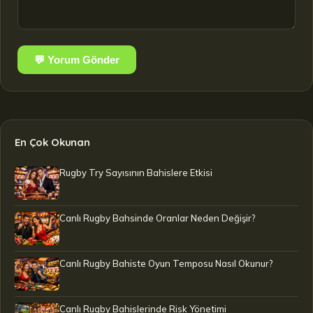
💬 Yorum Gönder
En Çok Okunan
Rugby Try Sayısının Bahislere Etkisi
Canlı Rugby Bahsinde Oranlar Neden Değişir?
Canlı Rugby Bahiste Oyun Temposu Nasıl Okunur?
Canlı Rugby Bahislerinde Risk Yönetimi