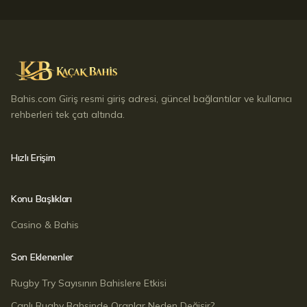
Bahis.com Giriş resmi giriş adresi, güncel bağlantılar ve kullanıcı
rehberleri tek çatı altında.
Hızlı Erişim
Konu Başlıkları
Casino & Bahis
Son Eklenenler
Rugby Try Sayısının Bahislere Etkisi
Canlı Rugby Bahsinde Oranlar Neden Değişir?