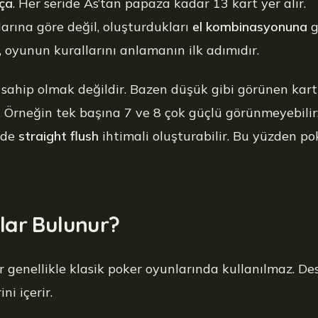
ça
. Her seride As’tan papaza kadar 13 kart yer alır.
larına göre değil, oluşturdukları
el kombinasyonuna
g
, oyunun kurallarını anlamanın ilk adımıdır.
ahip olmak değildir. Bazen düşük gibi görünen kartl
. Örneğin tek başına 7 ve 8 çok güçlü görünmeyebilir
inde
straight flush
ihtimali oluşturabilir. Bu yüzden p
lar Bulunur?
r genellikle klasik poker oyunlarında kullanılmaz. De
ni içerir.