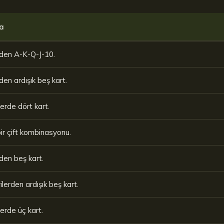
a
iden A-K-Q-J-10.
den ardışık beş kart.
erde dört kart.
ir çift kombinasyonu.
den beş kart.
rilerden ardışık beş kart.
erde üç kart.