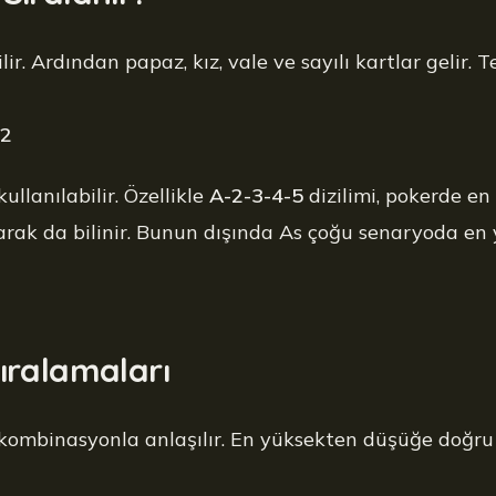
ir. Ardından papaz, kız, vale ve sayılı kartlar gelir. 
 2
llanılabilir. Özellikle
A-2-3-4-5
dizilimi, pokerde en
olarak da bilinir. Bunun dışında As çoğu senaryoda en
Sıralamaları
 kombinasyonla anlaşılır. En yüksekten düşüğe doğru