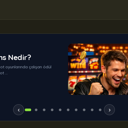
ns Nedir?
lot oyunlarında çalışan ödül
lot …
‹
›