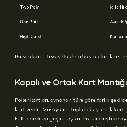
Two Pair
İki farklı ç
One Pair
Aynı değe
High Card
Kombinas
Bu sıralama, Texas Hold’em başta olmak üzere b
Kapalı ve Ortak Kart Mantığı
Poker kartları, oynanan türe göre farklı şekilde
kart verilir. Masaya ise toplam beş ortak kart a
kullanarak en güçlü beş kartlık eli oluşturmaya