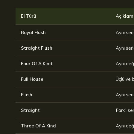
El Türü
Açıklam
Royal Flush
Aynı ser
Straight Flush
Aynı seri
Four Of A Kind
Aynı değ
Full House
Üçlü ve b
Flush
Aynı seri
Straight
Farklı se
Three Of A Kind
Aynı değ