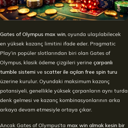
Gates of Olympus max win
, oyunda ulaşılabilecek
en yüksek kazanç limitini ifade eder. Pragmatic
Play’in popüler slotlarından biri olan Gates of
Olympus, klasik ödeme çizgileri yerine
çarpanlı
tumble sistemi
ve
scatter ile açılan free spin turu
üzerine kurulur. Oyundaki maksimum kazanç
potansiyeli, genellikle yüksek çarpanların aynı turda
denk gelmesi ve kazanç kombinasyonlarının arka
arkaya devam etmesiyle ortaya çıkar.
Ancak Gates of Olympus’ta
max win almak kesin bir