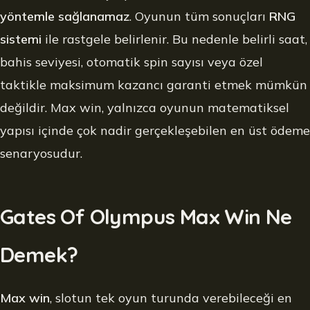
yöntemle sağlanamaz
. Oyunun tüm sonuçları
RNG
sistemi
ile rastgele belirlenir. Bu nedenle belirli saat,
bahis seviyesi, otomatik spin sayısı veya özel
taktikle maksimum kazancı garanti etmek mümkün
değildir. Max win, yalnızca oyunun matematiksel
yapısı içinde çok nadir gerçekleşebilen en üst ödeme
senaryosudur.
Gates Of Olympus Max Win Ne
Demek?
Max win
, slotun tek oyun turunda verebileceği en