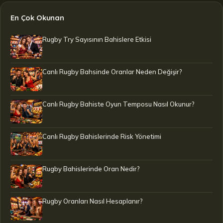
En Çok Okunan
Rugby Try Sayısının Bahislere Etkisi
Canlı Rugby Bahsinde Oranlar Neden Değişir?
Canlı Rugby Bahiste Oyun Temposu Nasıl Okunur?
Canlı Rugby Bahislerinde Risk Yönetimi
Rugby Bahislerinde Oran Nedir?
Rugby Oranları Nasıl Hesaplanır?