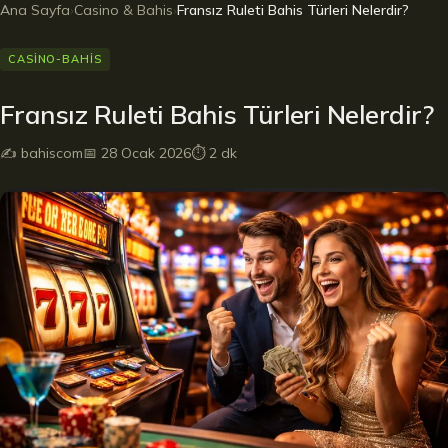
Ana Sayfa
›
Casino & Bahis
›
Fransız Ruleti Bahis Türleri Nelerdir?
CASINO-BAHIS
Fransız Ruleti Bahis Türleri Nelerdir?
✍️ bahiscom
📅 28 Ocak 2026
⏱️ 2 dk