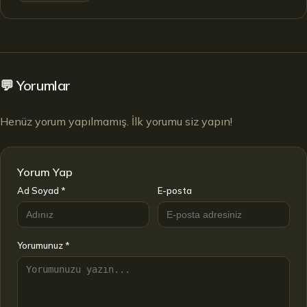
💬 Yorumlar
Henüz yorum yapılmamış. İlk yorumu siz yapın!
Yorum Yap
Ad Soyad *
E-posta
Yorumunuz *