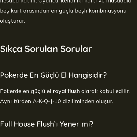
hesaba katılır. Oyuncu, kendi iki kartı ve masadaki
beş kart arasından en güçlü beşli kombinasyonu
oluşturur.
Sıkça Sorulan Sorular
Pokerde En Güçlü El Hangisidir?
Pokerde en güçlü el
royal flush
olarak kabul edilir.
Aynı türden A-K-Q-J-10 diziliminden oluşur.
Full House Flush’ı Yener mi?