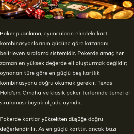
Poker puanlama
, oyuncuların elindeki kart
kombinasyonlarının gücüne göre kazananı
belirleyen sıralama sistemidir. Pokerde amaç her
zaman en yüksek değerde eli oluşturmak değildir;
oynanan türe göre en güçlü beş kartlık
kombinasyonu doğru okumak gerekir. Texas
Hold’em, Omaha ve klasik poker türlerinde temel el
sıralaması büyük ölçüde aynıdır.
Pokerde kartlar
yüksekten düşüğe
doğru
değerlendirilir. As en güçlü karttır, ancak bazı