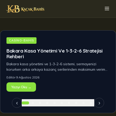
CASINO-BAHIS
Bakara Kasa Yönetimi Ve 1-3-2-6 Stratejisi
Rehberi
Bakara kasa yönetimi ve 1-3-2-6 sistemi, sermayenizi
korurken arka arkaya kazanç serilerinden maksimum verim
almanızı sağlayan pozitif progresyon taktiğidir.
Editör
·
9 Ağustos 2026
Yazıyı Oku →
‹
›