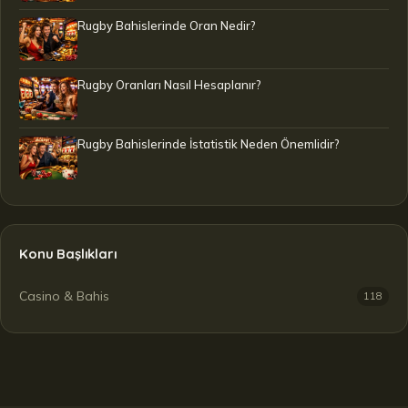
Rugby Bahislerinde Oran Nedir?
Rugby Oranları Nasıl Hesaplanır?
Rugby Bahislerinde İstatistik Neden Önemlidir?
Konu Başlıkları
Casino & Bahis
118