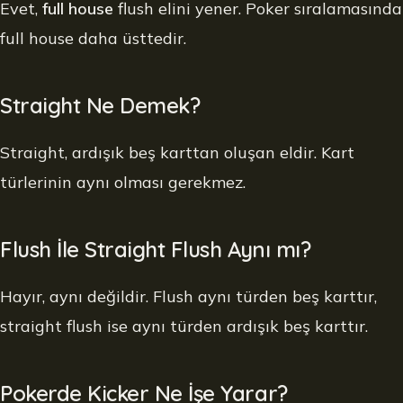
Evet,
full house
flush elini yener. Poker sıralamasında
full house daha üsttedir.
Straight Ne Demek?
Straight, ardışık beş karttan oluşan eldir. Kart
türlerinin aynı olması gerekmez.
Flush İle Straight Flush Aynı mı?
Hayır, aynı değildir. Flush aynı türden beş karttır,
straight flush ise aynı türden ardışık beş karttır.
Pokerde Kicker Ne İşe Yarar?