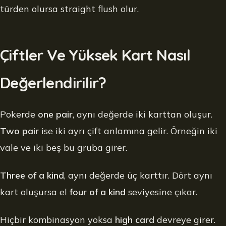
türden olursa straight flush olur.
Çiftler Ve Yüksek Kart Nasıl
Değerlendirilir?
Pokerde
one pair
, aynı değerde iki karttan oluşur.
Two pair
ise iki ayrı çift anlamına gelir. Örneğin iki
vale ve iki beş bu gruba girer.
Three of a kind
, aynı değerde üç karttır. Dört aynı
kart oluşursa el
four of a kind
seviyesine çıkar.
Hiçbir kombinasyon yoksa
high card
devreye girer.