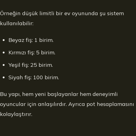
Örneğin düşük limitli bir ev oyununda şu sistem
kullanılabilir:
Beyaz fiş: 1 birim.
Kırmızı fiş: 5 birim.
Yeşil fiş: 25 birim.
Siyah fiş: 100 birim.
Bu yapı, hem yeni başlayanlar hem deneyimli
oyuncular için anlaşılırdır. Ayrıca pot hesaplamasını
kolaylaştırır.