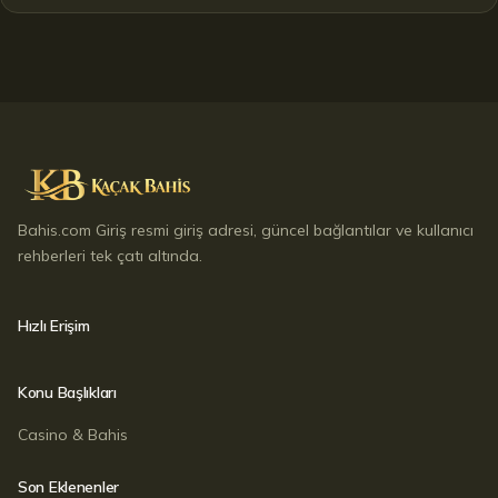
Bahis.com Giriş resmi giriş adresi, güncel bağlantılar ve kullanıcı
rehberleri tek çatı altında.
Hızlı Erişim
Konu Başlıkları
Casino & Bahis
Son Eklenenler