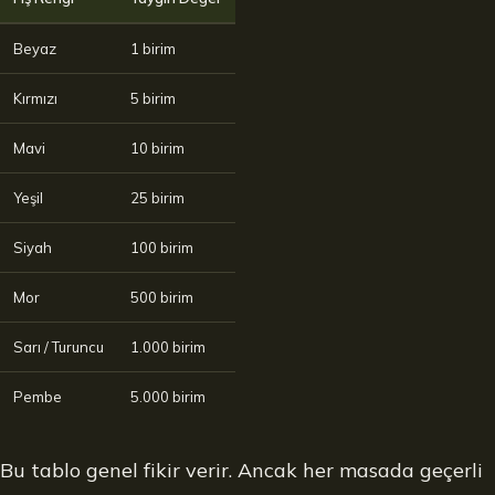
Beyaz
1 birim
Kırmızı
5 birim
Mavi
10 birim
Yeşil
25 birim
Siyah
100 birim
Mor
500 birim
Sarı / Turuncu
1.000 birim
Pembe
5.000 birim
Bu tablo genel fikir verir. Ancak her masada geçerli