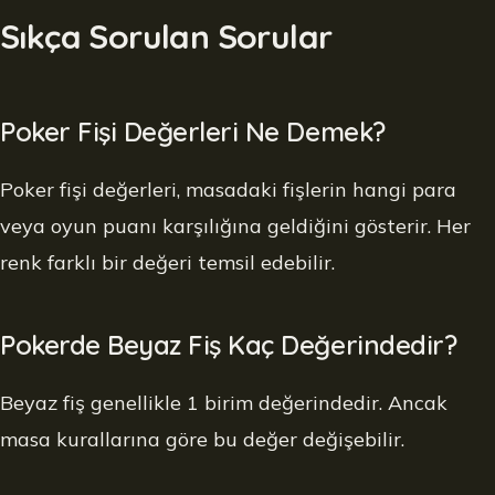
Sıkça Sorulan Sorular
Poker Fişi Değerleri Ne Demek?
Poker fişi değerleri, masadaki fişlerin hangi para
veya oyun puanı karşılığına geldiğini gösterir. Her
renk farklı bir değeri temsil edebilir.
Pokerde Beyaz Fiş Kaç Değerindedir?
Beyaz fiş genellikle 1 birim değerindedir. Ancak
masa kurallarına göre bu değer değişebilir.