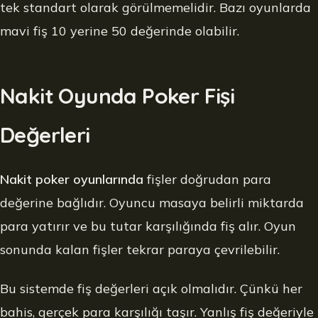
tek standart olarak görülmemelidir. Bazı oyunlarda
mavi fiş 10 yerine 50 değerinde olabilir.
Nakit Oyunda Poker Fişi
Değerleri
Nakit poker oyunlarında
fişler doğrudan para
değerine bağlıdır. Oyuncu masaya belirli miktarda
para yatırır ve bu tutar karşılığında fiş alır. Oyun
sonunda kalan fişler tekrar paraya çevrilebilir.
Bu sistemde fiş değerleri açık olmalıdır. Çünkü her
bahis, gerçek para karşılığı taşır. Yanlış fiş değeriyle