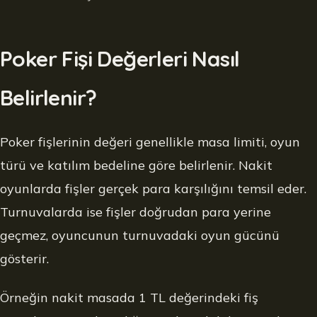
Poker Fişi Değerleri Nasıl
Belirlenir?
Poker fişlerinin değeri genellikle masa limiti, oyun
türü ve katılım bedeline göre belirlenir. Nakit
oyunlarda fişler gerçek para karşılığını temsil eder.
Turnuvalarda ise fişler doğrudan para yerine
geçmez, oyuncunun turnuvadaki oyun gücünü
gösterir.
Örneğin nakit masada 1 TL değerindeki fiş