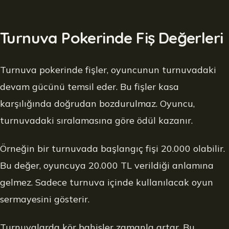
Turnuva Pokerinde Fiş Değerleri
Turnuva pokerinde fişler, oyuncunun turnuvadaki
devam gücünü temsil eder. Bu fişler kasa
karşılığında doğrudan bozdurulmaz. Oyuncu,
turnuvadaki sıralamasına göre ödül kazanır.
Örneğin bir turnuvada başlangıç fişi 20.000 olabilir.
Bu değer, oyuncuya 20.000 TL verildiği anlamına
gelmez. Sadece turnuva içinde kullanılacak oyun
sermayesini gösterir.
Turnuvalarda kör bahisler zamanla artar. Bu