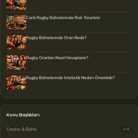
Canlı Rugby Bahislerinde Risk Yönetimi
Rugby Bahislerinde Oran Nedir?
Rugby Oranları Nasıl Hesaplanır?
Rugby Bahislerinde İstatistik Neden Önemlidir?
Konu Başlıkları
Casino & Bahis
116