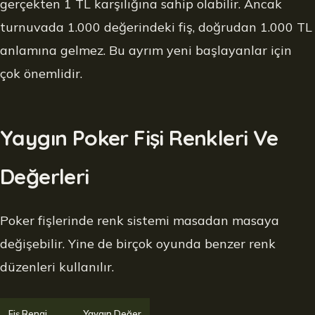
gerçekten 1 TL karşılığına sahip olabilir. Ancak
turnuvada 1.000 değerindeki fiş, doğrudan 1.000 TL
anlamına gelmez. Bu ayrım yeni başlayanlar için
çok önemlidir.
Yaygın Poker Fişi Renkleri Ve
Değerleri
Poker fişlerinde renk sistemi masadan masaya
değişebilir. Yine de birçok oyunda benzer renk
düzenleri kullanılır.
Fiş Rengi
Yaygın Değer