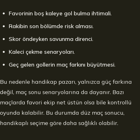
Favorinin boş kaleye gol bulma ihtimali
.
Rakibin son bölümde risk alması
.
Skor öndeyken savunma direnci
.
Kaleci çekme senaryoları
.
Geç gelen gollerin maç farkını büyütmesi
.
Bu nedenle handikap pazarı, yalnızca güç farkına
değil, maç sonu senaryolarına da dayanır. Bazı
maçlarda favori ekip net üstün olsa bile kontrollü
oyunda kalabilir. Bu durumda düz maç sonucu,
handikaplı seçime göre daha sağlıklı olabilir.