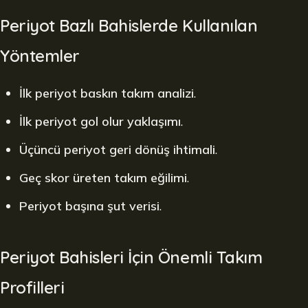
Periyot Bazlı Bahislerde Kullanılan
Yöntemler
İlk periyot baskın takım analizi
.
İlk periyot gol olur yaklaşımı
.
Üçüncü periyot geri dönüş ihtimali
.
Geç skor üreten takım eğilimi
.
Periyot başına şut verisi
.
Periyot Bahisleri İçin Önemli Takım
Profilleri