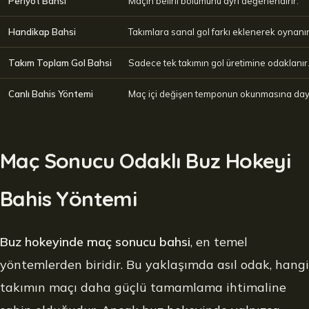
Periyot Bahsi
Maçın belirli bölümünü ayrı değerlendirir.
Handikap Bahsi
Takımlara sanal gol farkı eklenerek oynanır
Takım Toplam Gol Bahsi
Sadece tek takımın gol üretimine odaklanır
Canlı Bahis Yöntemi
Maç içi değişen temponun okunmasına day
Maç Sonucu Odaklı Buz Hokeyi
Bahis Yöntemi
Buz hokeyinde maç sonucu bahsi
, en temel
yöntemlerden biridir. Bu yaklaşımda asıl odak, hangi
takımın maçı daha güçlü tamamlama ihtimaline