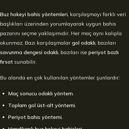
Buz hokeyi bahis yöntemleri
, karşılaşmayı farklı veri
başlıkları üzerinden yorumlayarak uygun bahis
pazarını seçme yaklaşımıdır. Her maç aynı kalıpla
okunmaz. Bazı karşılaşmalar
gol odaklı
, bazıları
savunma dengesi odaklı
, bazıları ise
periyot bazlı
fırsat
sunabilir.
Bu alanda en çok kullanılan yöntemler şunlardır:
Maç sonucu odaklı yöntem
.
Toplam gol üst-alt yöntemi
.
Periyot bahis yöntemi
.
Handikaplı buz hokeyi bahisleri
.