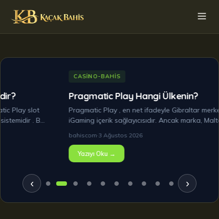
CASINO-BAHIS
Pragmatic Play Hangi Ülkenin?
Pragmatic Play , en net ifadeyle Gibraltar merkezli bir
iGaming içerik sağlayıcısıdır. Ancak marka, Malta ile de güçlü
bağ kurar. Bu yüzden inte ette …
bahiscom
·
3 Ağustos 2026
Yazıyı Oku →
‹
›