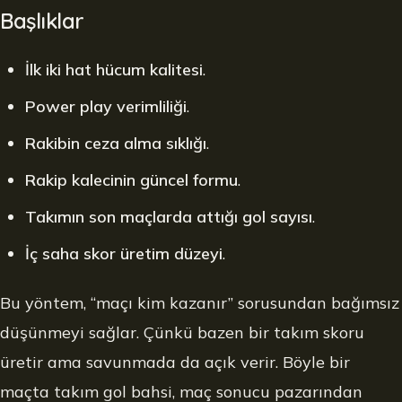
Başlıklar
İlk iki hat hücum kalitesi
.
Power play verimliliği
.
Rakibin ceza alma sıklığı
.
Rakip kalecinin güncel formu
.
Takımın son maçlarda attığı gol sayısı
.
İç saha skor üretim düzeyi
.
Bu yöntem, “maçı kim kazanır” sorusundan bağımsız
düşünmeyi sağlar. Çünkü bazen bir takım skoru
üretir ama savunmada da açık verir. Böyle bir
maçta takım gol bahsi, maç sonucu pazarından